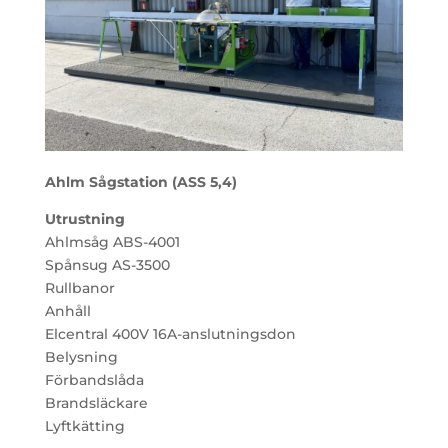
Ahlm Sågstation (ASS 5,4)
Utrustning
Ahlmsåg ABS-4001
Spånsug AS-3500
Rullbanor
Anhåll
Elcentral 400V 16A-anslutningsdon
Belysning
Förbandslåda
Brandsläckare
Lyftkätting